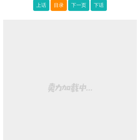
上话
目录
下一页
下话