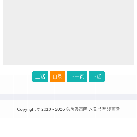
上话
目录
下一页
下话
Copyright © 2018 - 2026
头牌漫画网
八叉书库
漫画君