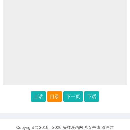
上话
目录
下一页
下话
Copyright © 2018 - 2026
头牌漫画网
八叉书库
漫画君