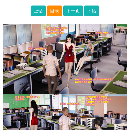
上话
目录
下一页
下话