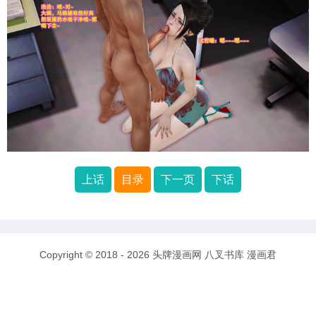
上话
目录
下一页
下话
Copyright © 2018 - 2026
头牌漫画网
八叉书库
漫画君