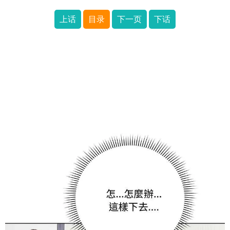
上话
目录
下一页
下话