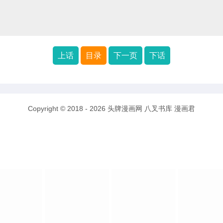
上话
目录
下一页
下话
Copyright © 2018 - 2026
头牌漫画网
八叉书库
漫画君