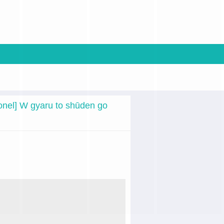
onel] W gyaru to shūden go