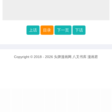
上话
目录
下一页
下话
Copyright © 2018 - 2026
头牌漫画网
八叉书库
漫画君