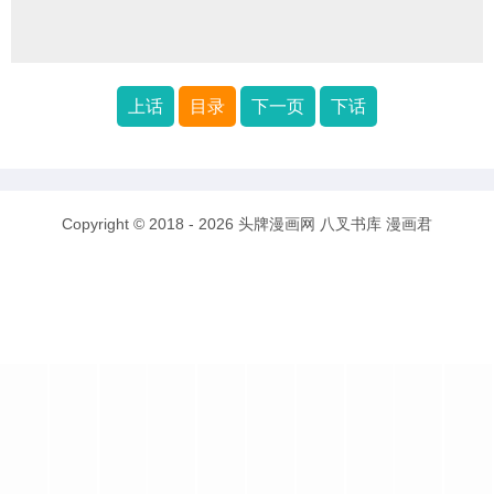
上话
目录
下一页
下话
Copyright © 2018 - 2026
头牌漫画网
八叉书库
漫画君