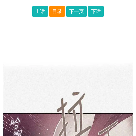
上话
目录
下一页
下话