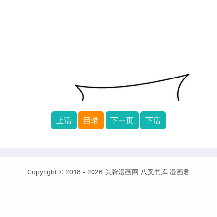
上话
目录
下一页
下话
Copyright © 2018 - 2026
头牌漫画网
八叉书库
漫画君