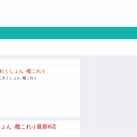
これくしょん -艦これ-)
隊これくしょん -艦これ-)
しょん -艦これ-) 最新8话