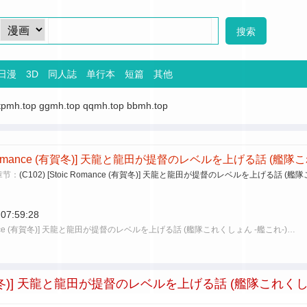
日漫
3D
同人誌
单行本
短篇
其他
tpmh.top
ggmh.top
qqmh.top
bbmh.top
oic Romance (有賀冬)] 天龍と龍田が提督のレベルを上げる話 (艦隊
章节：
(C102) [Stoic Romance (有賀冬)] 天龍と龍田が提督のレベルを上げる話 (艦
 07:59:28
 Romance (有賀冬)] 天龍と龍田が提督のレベルを上げる話 (艦隊これくしょん -艦これ-)…
nce (有賀冬)] 天龍と龍田が提督のレベルを上げる話 (艦隊これく