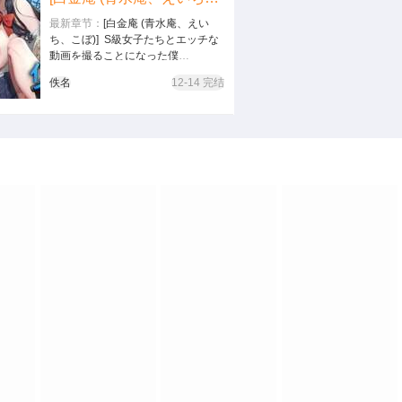
最新章节：
[白金庵 (青水庵、えい
ち、こぼ)] S級女子たちとエッチな
動画を撮ることになった僕
[白金庵 (青水庵、えいち、こぼ)]S級
佚名
12-14 完结
女子たちとエッチな動画を撮ること
になった僕…