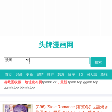
头牌漫画网
首页
记录
更新
完结
排行
韩漫
日漫
3D
同人誌
单行本
请截图收藏，地址发布页
tpmh8.cc
，最新
tpmh.top
ggmh.top
qqmh.top
bbmh.top
(C96) [Stoic Romance (有賀冬)] 世話焼き